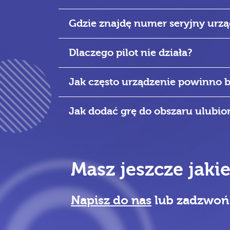
Gdzie znajdę numer seryjny urz
Dlaczego pilot nie działa?
Jak często urządzenie powinno 
Jak dodać grę do obszaru ulubio
Masz jeszcze jaki
Napisz do nas
lub zadzwo