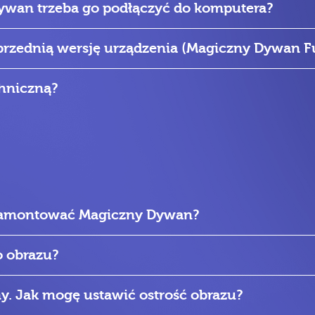
ywan trzeba go podłączyć do komputera?
rzednią wersję urządzenia (Magiczny Dywan Fu
hniczną?
 zamontować Magiczny Dywan?
o obrazu?
y. Jak mogę ustawić ostrość obrazu?