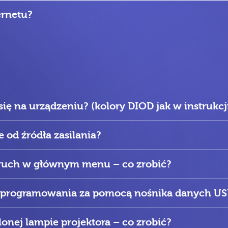
ernetu?
się na urządzeniu? (kolory DIOD jak w instrukcj
 od źródła zasilania?
 ruch w głównym menu – co zrobić?
 oprogramowania za pomocą nośnika danych U
onej lampie projektora – co zrobić?