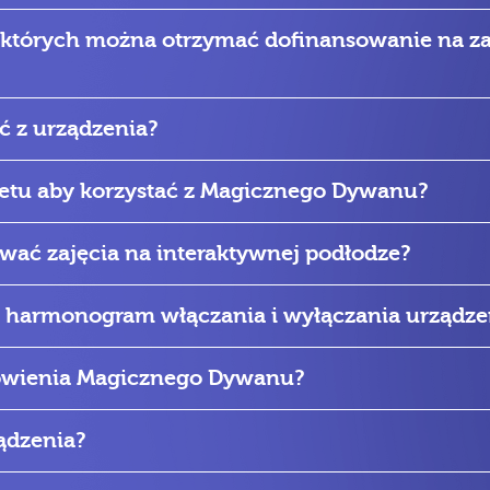
h których można otrzymać dofinansowanie na za
ać z urządzenia?
netu aby korzystać z Magicznego Dywanu?
wać zajęcia na interaktywnej podłodze?
 harmonogram włączania i wyłączania urządze
ówienia Magicznego Dywanu?
ądzenia?