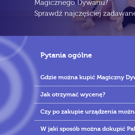
Magicznego Dywanu?
Sprawdź najczęściej zadawane
Pytania ogólne
Gdzie można kupić Magiczny D
Jak otrzymać wycenę?
Czy po zakupie urządzenia możn
W jaki sposób można dokupić Pa