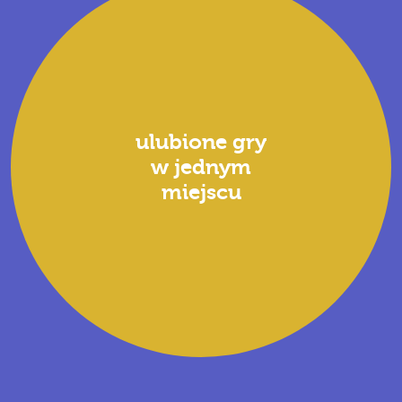
ulubione gry
w jednym
miejscu