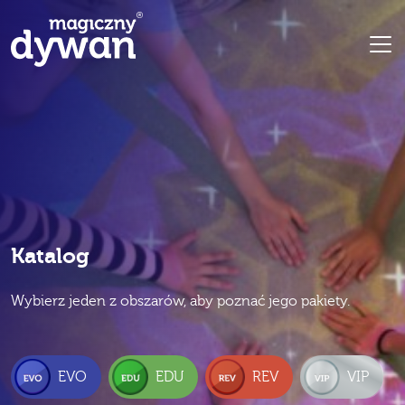
Katalog
Wybierz jeden z obszarów, aby poznać jego pakiety.
EVO
EDU
REV
VIP