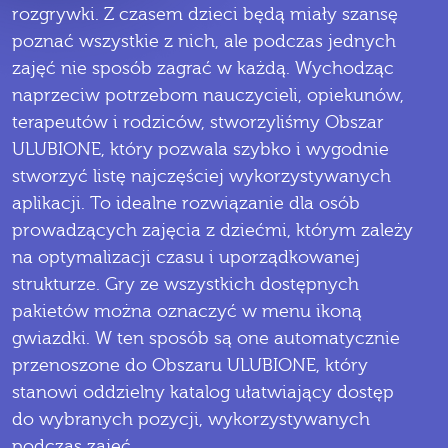
rozgrywki. Z czasem dzieci będą miały szansę
poznać wszystkie z nich, ale podczas jednych
zajęć nie sposób zagrać w każdą. Wychodząc
naprzeciw potrzebom nauczycieli, opiekunów,
terapeutów i rodziców, stworzyliśmy Obszar
ULUBIONE, który pozwala szybko i wygodnie
stworzyć listę najczęściej wykorzystywanych
aplikacji. To idealne rozwiązanie dla osób
prowadzących zajęcia z dziećmi, którym zależy
na optymalizacji czasu i uporządkowanej
strukturze. Gry ze wszystkich dostępnych
pakietów można oznaczyć w menu ikoną
gwiazdki. W ten sposób są one automatycznie
przenoszone do Obszaru ULUBIONE, który
stanowi oddzielny katalog ułatwiający dostęp
do wybranych pozycji, wykorzystywanych
podczas zajęć.