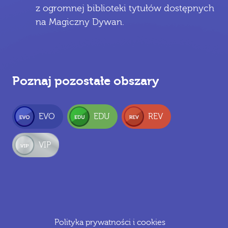
z ogromnej biblioteki tytułów dostępnych
na Magiczny Dywan.
Poznaj pozostałe obszary
EVO
EDU
REV
VIP
Polityka prywatności i cookies